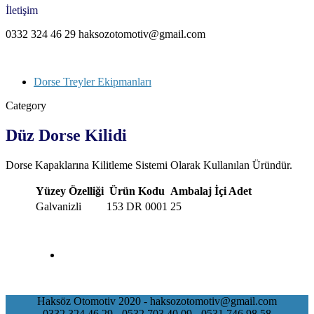
İletişim
0332 324 46 29 haksozotomotiv@gmail.com
Dorse Treyler Ekipmanları
Category
Düz Dorse Kilidi
Dorse Kapaklarına Kilitleme Sistemi Olarak Kullanılan Üründür.
Yüzey Özelliği
Ürün Kodu
Ambalaj İçi Adet
Galvanizli
153 DR 0001
25
Haksöz Otomotiv 2020 - haksozotomotiv@gmail.com
0332 324 46 29 - 0532 703 40 09 - 0531 746 98 58