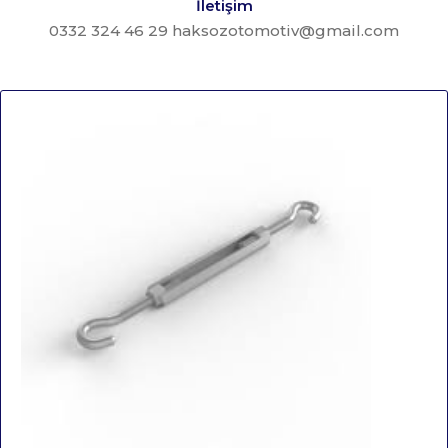
İletişim
0332 324 46 29 haksozotomotiv@gmail.com