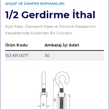
AHŞAP VE DAMPER EKIPMANLARI
1/2 Gerdirme İthal
Category
Açık Kasa , Damperli Kasa ve Römork Kasalarının
Kapaklarında Kullanılan Bir Üründür.
Ürün Kodu
Ambalaj İçi Adet
153 KR 0071
30