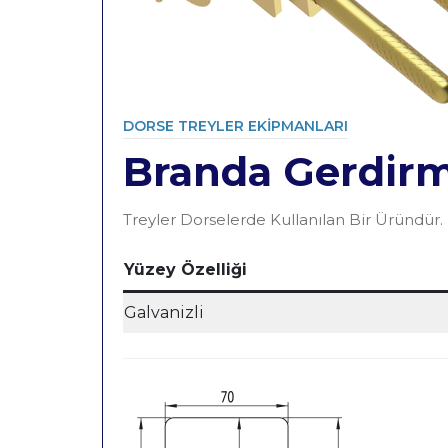
DORSE TREYLER EKIPMANLARI
Branda Gerdirm
Category
Treyler Dorselerde Kullanılan Bir Üründür.
Yüzey Özelliği
Galvanizli