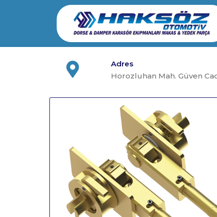
Skip
to
content
Adres
Horozluhan Mah. Güven Cad