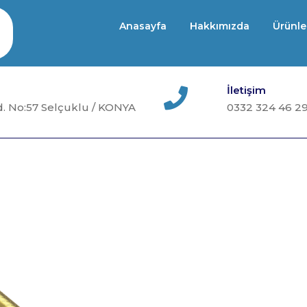
Anasayfa
Hakkımızda
Ürünle
İletişim
. No:57 Selçuklu / KONYA
0332 324 46 2