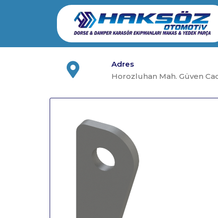
Skip
to
content
Adres
Horozluhan Mah. Güven Cad