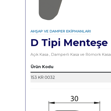
AHŞAP VE DAMPER EKIPMANLARI
D Tipi Menteşe
Category
Açık Kasa , Damperli Kasa ve Römork Kasal
Ürün Kodu
153 KR 0032