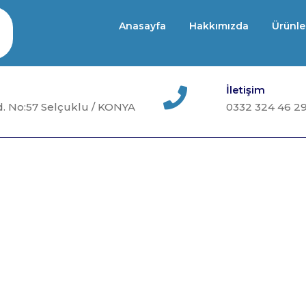
Anasayfa
Hakkımızda
Ürünle
İletişim
. No:57 Selçuklu / KONYA
0332 324 46 2