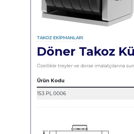
TAKOZ EKIPMANLARI
Döner Takoz Kü
Category
Özellikle treyler ve dorse imalatçılarına
Ürün Kodu
153 PL 0006