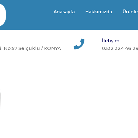
Anasayfa
Hakkımızda
Ürünle
İletişim
. No:57 Selçuklu / KONYA
0332 324 46 2