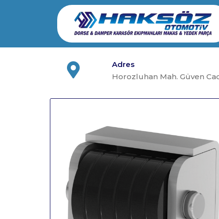
Skip
to
content
Adres
Horozluhan Mah. Güven Cad