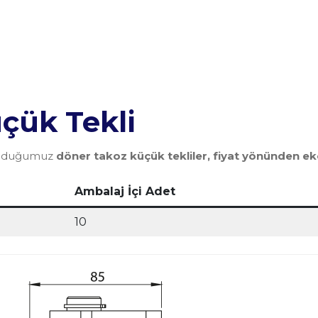
çük Tekli
 sunduğumuz
döner takoz küçük tekliler, fiyat yönünden e
Ambalaj İçi Adet
10