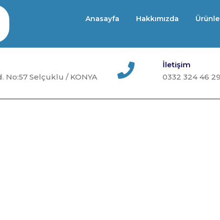
Anasayfa
Hakkımızda
Ürünle
İletişim
. No:57 Selçuklu / KONYA
0332 324 46 2