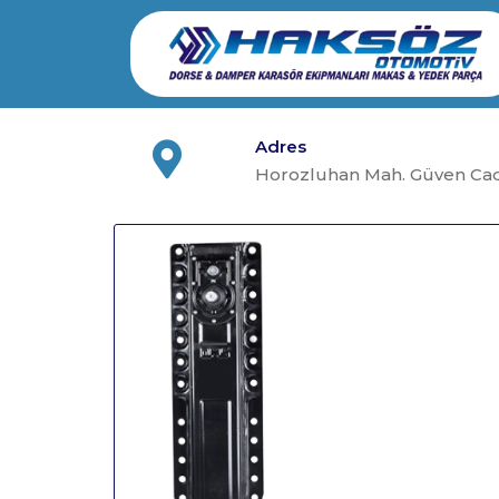
Skip
to
content
Adres
Horozluhan Mah. Güven Cad