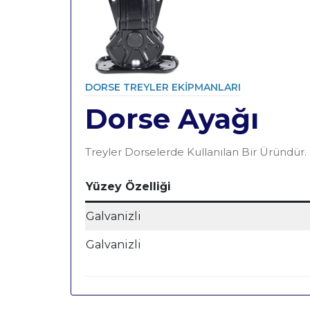
DORSE TREYLER EKIPMANLARI
Dorse Ayağı
Category
Treyler Dorselerde Kullanılan Bir Üründür.
Yüzey Özelliği
Galvanizli
Galvanizli