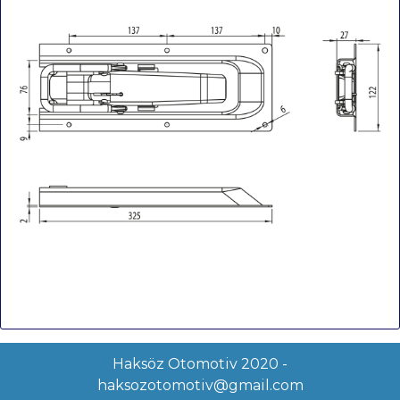
Haksöz Otomotiv 2020 -
haksozotomotiv@gmail.com