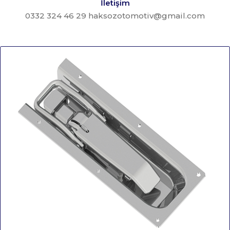
İletişim
0332 324 46 29 haksozotomotiv@gmail.com