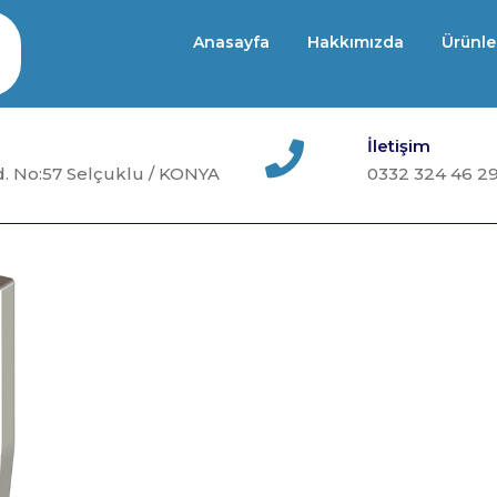
Anasayfa
Hakkımızda
Ürünle
İletişim
. No:57 Selçuklu / KONYA
0332 324 46 2