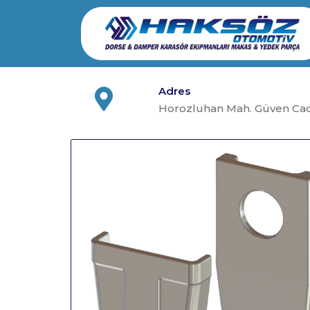
Skip
to
content
Adres
Horozluhan Mah. Güven Cad