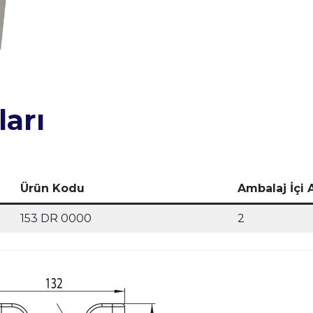
arı
Ürün Kodu
Ambalaj İçi 
153 DR 0000
2