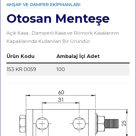
AHŞAP VE DAMPER EKIPMANLARI
Otosan Menteşe
Category
Açık Kasa , Damperli Kasa ve Römork Kasalarının
Kapaklarında Kullanılan Bir Üründür.
Ürün Kodu
Ambalaj İçi Adet
153 KR 0059
100