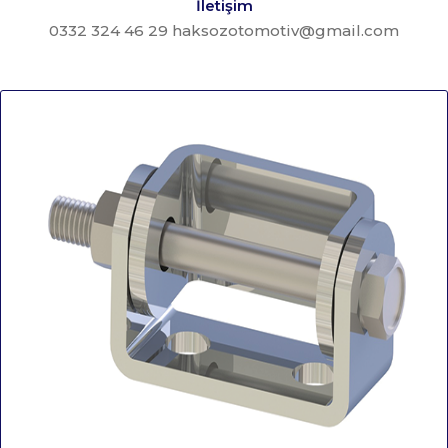
İletişim
0332 324 46 29 haksozotomotiv@gmail.com