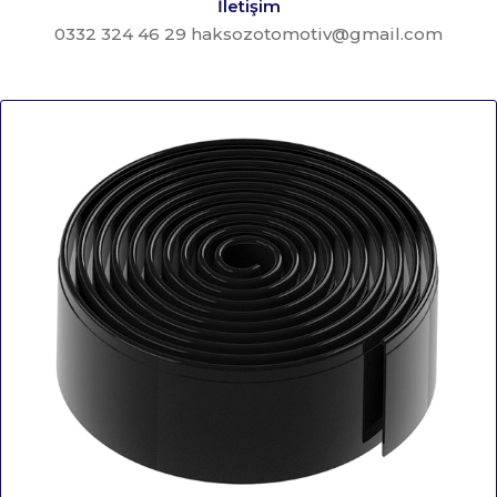
İletişim
0332 324 46 29 haksozotomotiv@gmail.com