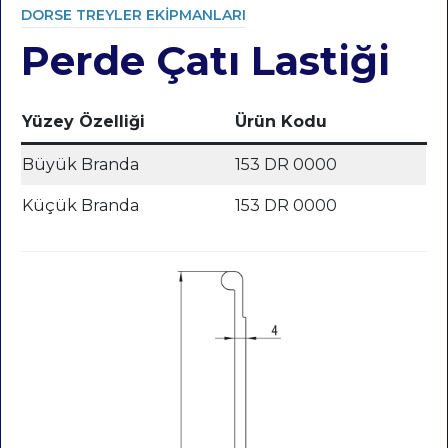
DORSE TREYLER EKIPMANLARI
Perde Çatı Lastiği
Category
Yüzey Özelliği
Ürün Kodu
Büyük Branda
153 DR 0000
Küçük Branda
153 DR 0000