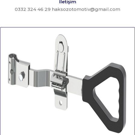
İletişim
0332 324 46 29 haksozotomotiv@gmail.com