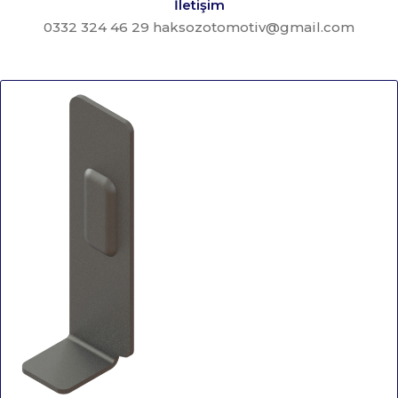
İletişim
0332 324 46 29 haksozotomotiv@gmail.com