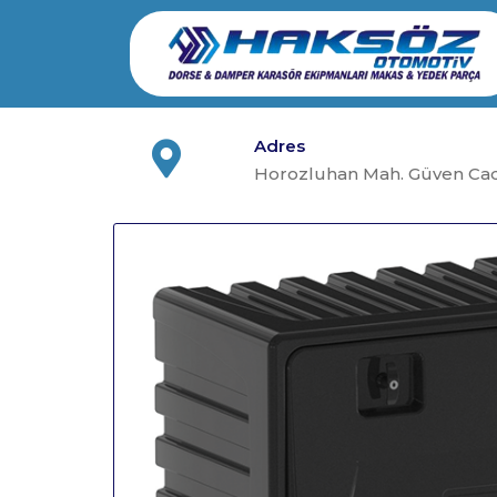
Skip
to
content
Adres
Horozluhan Mah. Güven Cad