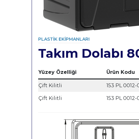
PLASTIK EKIPMANLARI
Takım Dolabı 8
Category
Yüzey Özelliği
Ürün Kodu
Çift Kilitli
153 PL 0012-
Çift Kilitli
153 PL 0012-