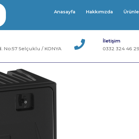
Anasayfa
Hakkımızda
Ürünle
İletişim
. No:57 Selçuklu / KONYA
0332 324 46 2