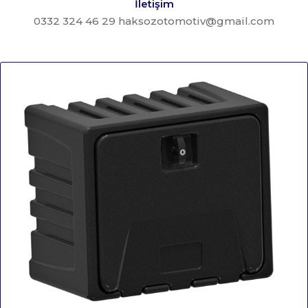
İletişim
0332 324 46 29 haksozotomotiv@gmail.com