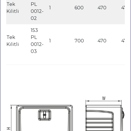
Tek
PL
1
600
470
470
Kilitli
0012-
02
153
Tek
PL
1
700
470
470
Kilitli
0012-
03