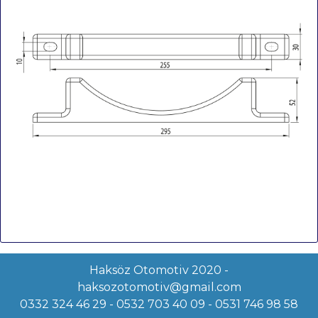
Haksöz Otomotiv 2020 -
haksozotomotiv@gmail.com
0332 324 46 29 - 0532 703 40 09 - 0531 746 98 58