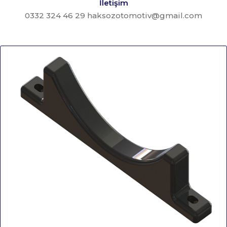
İletişim
0332 324 46 29 haksozotomotiv@gmail.com