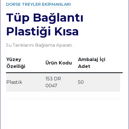
DORSE TREYLER EKIPMANLARI
Tüp Bağlantı
Category
Plastiği Kısa
Su Tanklarını Bağlama Aparatı .
Yüzey
Ambalaj İçi
Ürün Kodu
Özelliği
Adet
153 DR
Plastik
50
0047