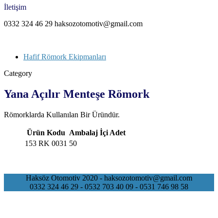
İletişim
0332 324 46 29 haksozotomotiv@gmail.com
Hafif Römork Ekipmanları
Category
Yana Açılır Menteşe Römork
Römorklarda Kullanılan Bir Üründür.
Ürün Kodu
Ambalaj İçi Adet
153 RK 0031
50
Haksöz Otomotiv 2020 - haksozotomotiv@gmail.com
0332 324 46 29 - 0532 703 40 09 - 0531 746 98 58