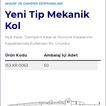
AHŞAP VE DAMPER EKIPMANLARI
Yeni Tip Mekanik
Category
Kol
Açık Kasa , Damperli Kasa ve Römork Kasalarının
Kapaklarında Kullanılan Bir Üründür.
Ürün Kodu
Ambalaj İçi Adet
153 KR 0063
50