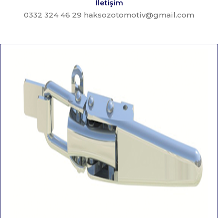
İletişim
0332 324 46 29 haksozotomotiv@gmail.com